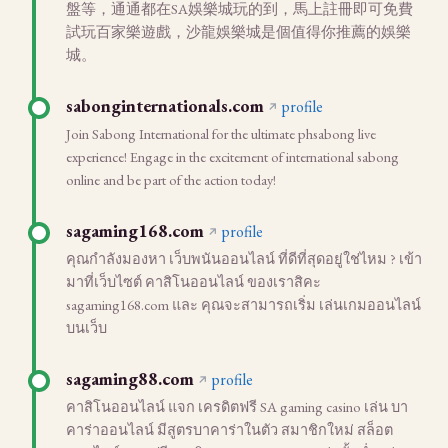
盤等，通通都在SA娛樂城玩的到，馬上註冊即可免費
試玩百家樂遊戲，沙龍娛樂城是個值得你推薦的娛樂
城。
sabonginternationals.com
profile
Join Sabong International for the ultimate phsabong live
experience! Engage in the excitement of international sabong
online and be part of the action today!
sagaming168.com
profile
คุณกำลังมองหา เว็บพนันออนไลน์ ที่ดีที่สุดอยู่ใช่ไหม ? เข้า
มาที่เว็บไซต์ คาสิโนออนไลน์ ของเราสิคะ
sagaming168.com และ คุณจะสามารถเริ่ม เล่นเกมออนไลน์
บนเว็บ
sagaming88.com
profile
คาสิโนออนไลน์ แจก เครดิตฟรี SA gaming casino เล่น บา
คาร่าออนไลน์ มีสูตรบาคาร่าในตัว สมาชิกใหม่ สล็อต