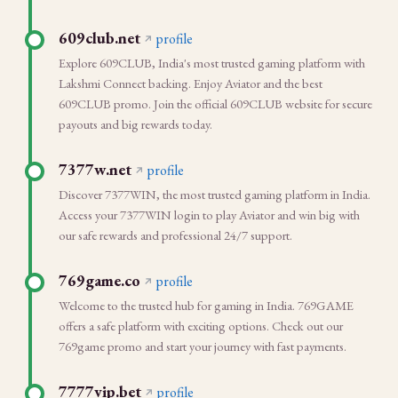
609club.net
profile
Explore 609CLUB, India's most trusted gaming platform with
Lakshmi Connect backing. Enjoy Aviator and the best
609CLUB promo. Join the official 609CLUB website for secure
payouts and big rewards today.
7377w.net
profile
Discover 7377WIN, the most trusted gaming platform in India.
Access your 7377WIN login to play Aviator and win big with
our safe rewards and professional 24/7 support.
769game.co
profile
Welcome to the trusted hub for gaming in India. 769GAME
offers a safe platform with exciting options. Check out our
769game promo and start your journey with fast payments.
7777vip.bet
profile