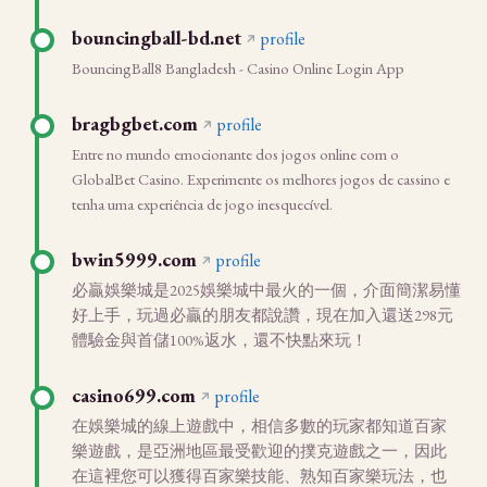
bouncingball-bd.net
profile
BouncingBall8 Bangladesh - Casino Online Login App
bragbgbet.com
profile
Entre no mundo emocionante dos jogos online com o
GlobalBet Casino. Experimente os melhores jogos de cassino e
tenha uma experiência de jogo inesquecível.
bwin5999.com
profile
必贏娛樂城是2025娛樂城中最火的一個，介面簡潔易懂
好上手，玩過必贏的朋友都說讚，現在加入還送298元
體驗金與首儲100%返水，還不快點來玩！
casino699.com
profile
在娛樂城的線上遊戲中，相信多數的玩家都知道百家
樂遊戲，是亞洲地區最受歡迎的撲克遊戲之一，因此
在這裡您可以獲得百家樂技能、熟知百家樂玩法，也