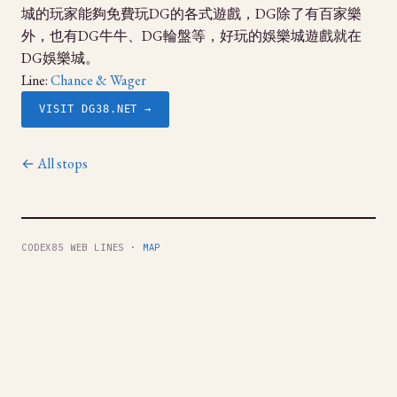
城的玩家能夠免費玩DG的各式遊戲，DG除了有百家樂
外，也有DG牛牛、DG輪盤等，好玩的娛樂城遊戲就在
DG娛樂城。
Line:
Chance & Wager
VISIT DG38.NET →
← All stops
CODEX85 WEB LINES ·
MAP