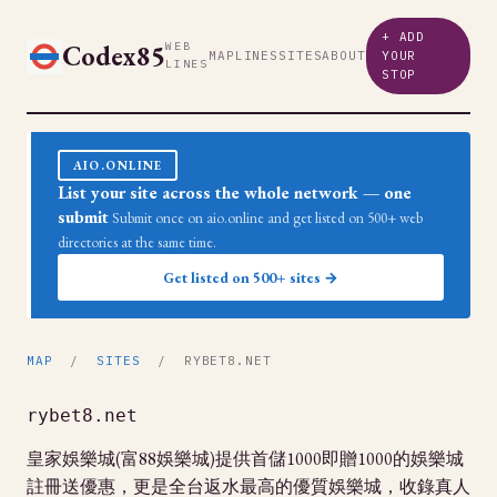
+ ADD
Codex85
WEB
MAP
LINES
SITES
ABOUT
YOUR
LINES
STOP
AIO.ONLINE
List your site across the whole network — one
submit
Submit once on aio.online and get listed on 500+ web
directories at the same time.
Get listed on 500+ sites →
MAP
/
SITES
/ RYBET8.NET
rybet8.net
皇家娛樂城(富88娛樂城)提供首儲1000即贈1000的娛樂城
註冊送優惠，更是全台返水最高的優質娛樂城，收錄真人