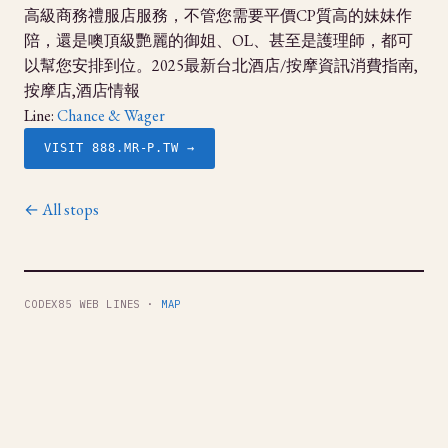
高級商務禮服店服務，不管您需要平價CP質高的妹妹作
陪，還是噢頂級艷麗的御姐、OL、甚至是護理師，都可
以幫您安排到位。2025最新台北酒店/按摩資訊消費指南,
按摩店,酒店情報
Line:
Chance & Wager
VISIT 888.MR-P.TW →
← All stops
CODEX85 WEB LINES ·
MAP