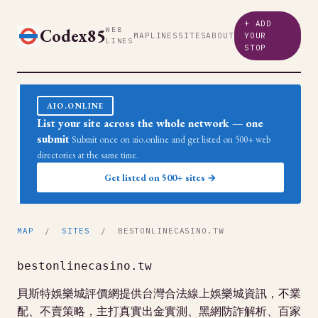
+ ADD
Codex85
WEB
MAP
LINES
SITES
ABOUT
YOUR
LINES
STOP
AIO.ONLINE
List your site across the whole network — one
submit
Submit once on aio.online and get listed on 500+ web
directories at the same time.
Get listed on 500+ sites →
MAP
/
SITES
/ BESTONLINECASINO.TW
bestonlinecasino.tw
貝斯特娛樂城評價網提供台灣合法線上娛樂城資訊，不業
配、不賣策略，主打真實出金實測、黑網防詐解析、百家