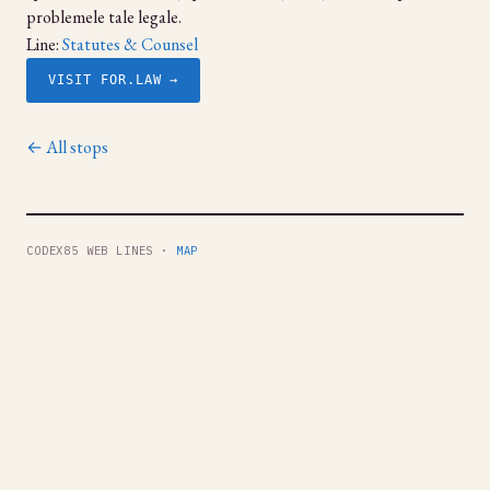
problemele tale legale.
Line:
Statutes & Counsel
VISIT FOR.LAW →
← All stops
CODEX85 WEB LINES ·
MAP