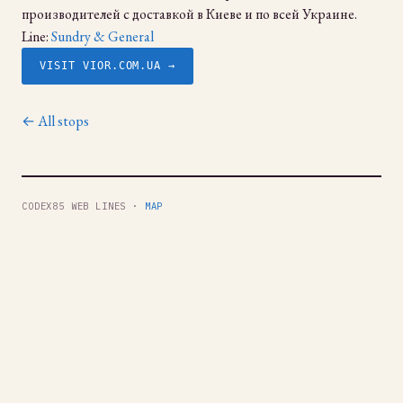
производителей с доставкой в Киеве и по всей Украине.
Line:
Sundry & General
VISIT VIOR.COM.UA →
← All stops
CODEX85 WEB LINES ·
MAP