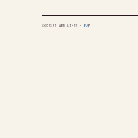
CODEX85 WEB LINES ·
MAP