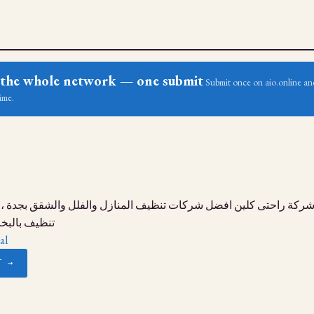
ss the whole network — one submit
Submit once on aio.online and
ime.
 شركة راحتى كلين افضل شركات تنظيف المنازل والفلل والشقق بجدة ،
تنظيف بالبخ
al
T →