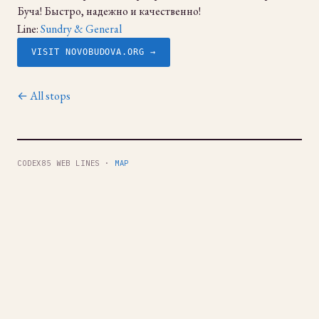
Буча! Быстро, надежно и качественно!
Line:
Sundry & General
VISIT NOVOBUDOVA.ORG →
← All stops
CODEX85 WEB LINES ·
MAP