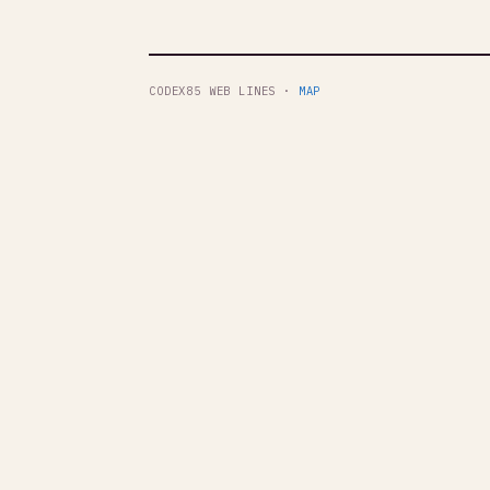
CODEX85 WEB LINES ·
MAP