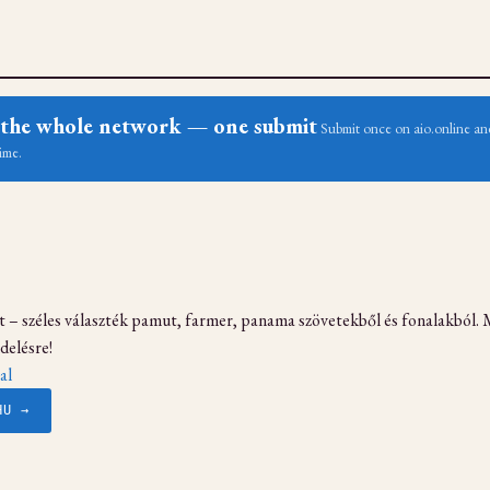
ss the whole network — one submit
Submit once on aio.online and
ime.
 – széles választék pamut, farmer, panama szövetekből és fonalakból. M
delésre!
al
HU →