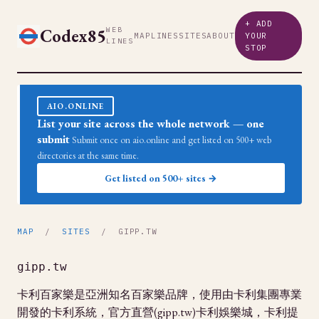
+ ADD
Codex85
WEB
MAP
LINES
SITES
ABOUT
YOUR
LINES
STOP
AIO.ONLINE
List your site across the whole network — one
submit
Submit once on aio.online and get listed on 500+ web
directories at the same time.
Get listed on 500+ sites →
MAP
/
SITES
/ GIPP.TW
gipp.tw
卡利百家樂是亞洲知名百家樂品牌，使用由卡利集團專業
開發的卡利系統，官方直營(gipp.tw)卡利娛樂城，卡利提