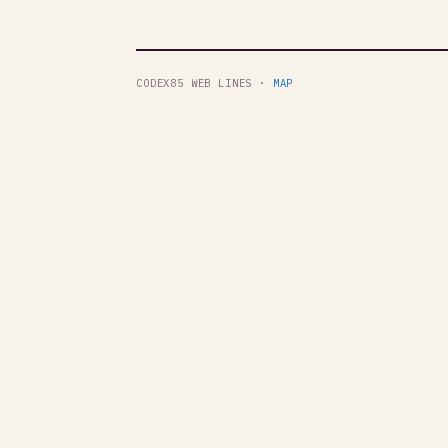
CODEX85 WEB LINES ·
MAP