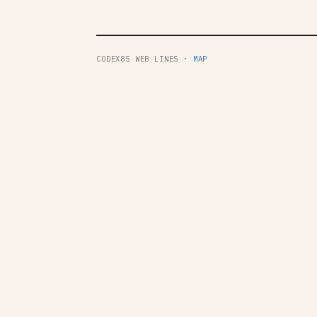
CODEX85 WEB LINES ·
MAP