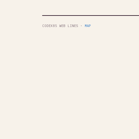
CODEX85 WEB LINES ·
MAP